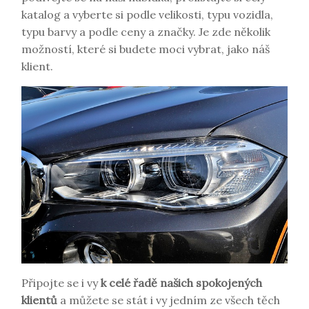
katalog a vyberte si podle velikosti, typu vozidla,
typu barvy a podle ceny a značky. Je zde několik
možností, které si budete moci vybrat, jako náš
klient.
Připojte se i vy
k celé řadě našich spokojených
klientů
a můžete se stát i vy jedním ze všech těch