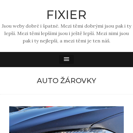
FIXIER
Jsou weby dobré i špatné. Mezi těmi dobrými jsou pak i ty
lepší. Mezi těmi lepšími jsou i ještě lepší. Mezi nimi jsou
pak i ty nejlepší, a mezi těmi je ten náš.
AUTO ŽÁROVKY