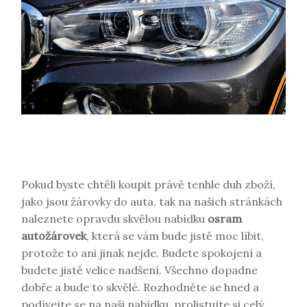
Pokud byste chtěli koupit právě tenhle duh zboží,
jako jsou žárovky do auta, tak na našich stránkách
naleznete opravdu skvělou nabídku
osram
autožárovek
, která se vám bude jistě moc líbit,
protože to ani jinak nejde. Budete spokojení a
budete jistě velice nadšení. Všechno dopadne
dobře a bude to skvělé. Rozhodněte se hned a
podívejte se na naši nabídku, prolistujte si celý