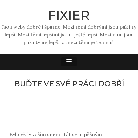
FIXIER
Jsou weby dobré i špatné. Mezi těmi dobrými jsou pak i ty
lepší. Mezi těmi lepšími jsou i ještě lepší. Mezi nimi jsou
pak i ty nejlepší, a mezi těmi je ten náš.
BUĎTE VE SVÉ PRÁCI DOBŘÍ
Bylo vždy vaším snem stát se úspěšným