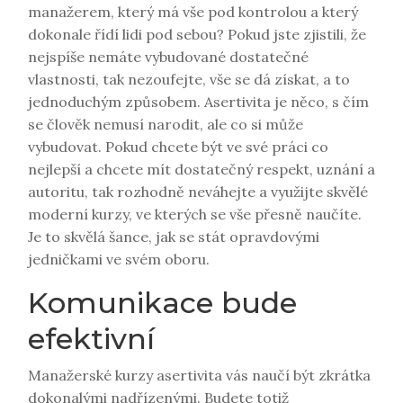
manažerem, který má vše pod kontrolou a který
dokonale řídí lidi pod sebou? Pokud jste zjistili, že
nejspíše nemáte vybudované dostatečné
vlastnosti, tak nezoufejte, vše se dá získat, a to
jednoduchým způsobem. Asertivita je něco, s čím
se člověk nemusí narodit, ale co si může
vybudovat. Pokud chcete být ve své práci co
nejlepší a chcete mít dostatečný respekt, uznání a
autoritu, tak rozhodně neváhejte a využijte skvělé
moderní kurzy, ve kterých se vše přesně naučíte.
Je to skvělá šance, jak se stát opravdovými
jedničkami ve svém oboru.
Komunikace bude
efektivní
Manažerské kurzy asertivita
vás naučí být zkrátka
dokonalými nadřízenými. Budete totiž