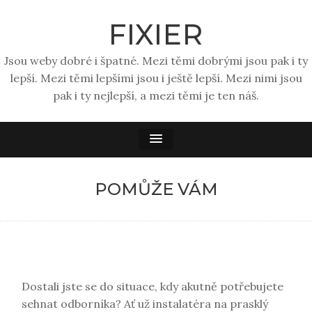
FIXIER
Jsou weby dobré i špatné. Mezi těmi dobrými jsou pak i ty
lepší. Mezi těmi lepšími jsou i ještě lepší. Mezi nimi jsou
pak i ty nejlepší, a mezi těmi je ten náš.
POMŮŽE VÁM
Dostali jste se do situace, kdy akutně potřebujete
sehnat odborníka? Ať už instalatéra na prasklý