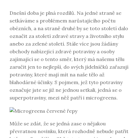
Dnešní doba je plná rozdílů. Na jedné straně se
setkáváme s problémem narůstajícího počtu
obézních, a na straně druhé by se toto století dalo
označit za století zdravé stravy a životního stylu
anebo za zelené století. Stále více jsou žádány
obchody nabízející zdravé potraviny a osoby
zajímající se o tento směr, který má našemu tělu
zaručit jen to nejlepší, do svých jídelníčků zařazují
potraviny, které mají mít na naše tělo až
blahodárné účinky. S pojmem, jež tyto potraviny
označuje jste se již ne jednou setkali, jedná se o
superpotraviny, mezi něž patří i microgreens.
Může se zdát, že se jedná zase o nějakou
převratnou novinku, která rozhodně nebude patřit