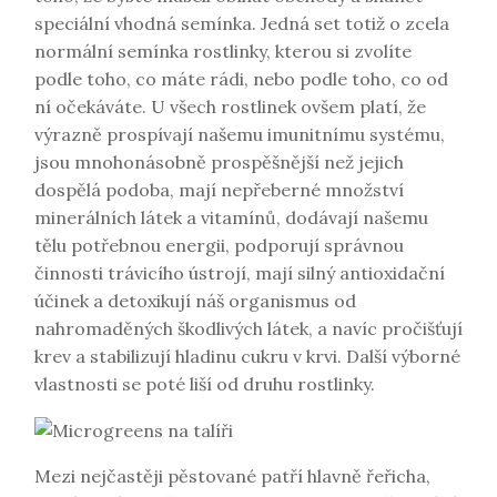
speciální vhodná semínka. Jedná set totiž o zcela
normální semínka rostlinky, kterou si zvolíte
podle toho, co máte rádi, nebo podle toho, co od
ní očekáváte. U všech rostlinek ovšem platí, že
výrazně prospívají našemu imunitnímu systému,
jsou mnohonásobně prospěšnější než jejich
dospělá podoba, mají nepřeberné množství
minerálních látek a vitamínů, dodávají našemu
tělu potřebnou energii, podporují správnou
činnosti trávicího ústrojí, mají silný antioxidační
účinek a detoxikují náš organismus od
nahromaděných škodlivých látek, a navíc pročišťují
krev a stabilizují hladinu cukru v krvi. Další výborné
vlastnosti se poté liší od druhu rostlinky.
Mezi nejčastěji pěstované patří hlavně řeřicha,