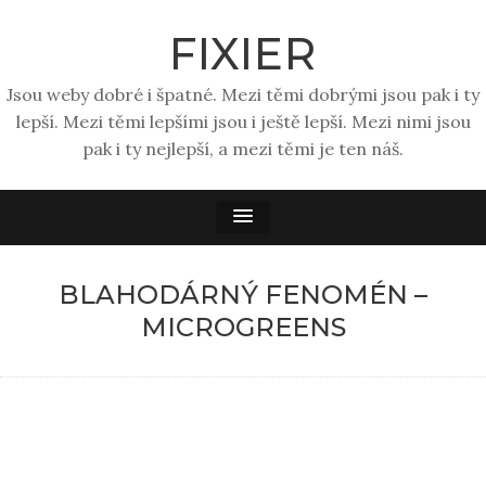
FIXIER
Jsou weby dobré i špatné. Mezi těmi dobrými jsou pak i ty
lepší. Mezi těmi lepšími jsou i ještě lepší. Mezi nimi jsou
pak i ty nejlepší, a mezi těmi je ten náš.
BLAHODÁRNÝ FENOMÉN –
MICROGREENS