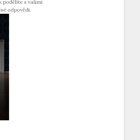
 podělíte s vašimi
vné odpovědi.