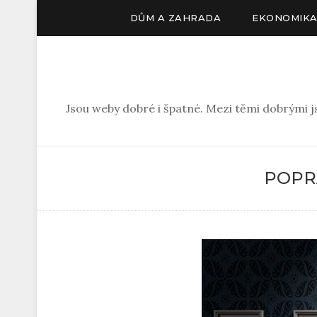
DŮM A ZAHRADA
EKONOMIK
Jsou weby dobré i špatné. Mezi těmi dobrými jsou 
POPRA