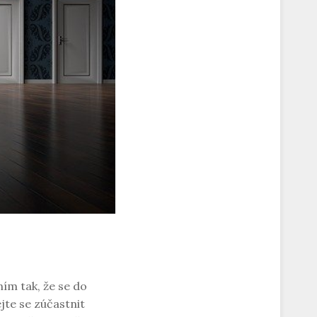
ím tak, že se do
jte se zúčastnit