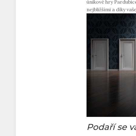
únikové hry Pardubi
nejbližšími a díky v
Podaří se 