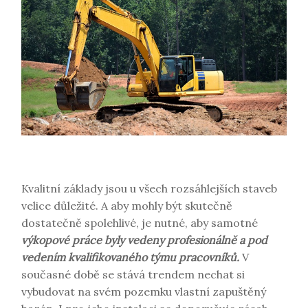
Kvalitní základy jsou u všech rozsáhlejších staveb
velice důležité. A aby mohly být skutečně
dostatečně spolehlivé, je nutné, aby samotné
výkopové práce byly vedeny profesionálně a pod
vedením kvalifikovaného týmu pracovníků.
V
současné době se stává trendem nechat si
vybudovat na svém pozemku vlastní zapuštěný