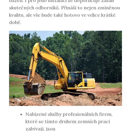
bazén. I pro jeho instalaci se doporučuje zásah
skutečných odborníků. Přináší to nejen zmíněnou
kvalitu, ale vše bude také hotovo ve velice krátké
době.
Nabízené služby profesionálních firem,
které se tímto druhem zemních prací
zabývají, jsou