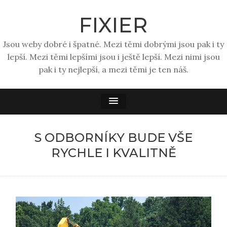
FIXIER
Jsou weby dobré i špatné. Mezi těmi dobrými jsou pak i ty
lepší. Mezi těmi lepšími jsou i ještě lepší. Mezi nimi jsou
pak i ty nejlepší, a mezi těmi je ten náš.
S ODBORNÍKY BUDE VŠE
RYCHLE I KVALITNĚ