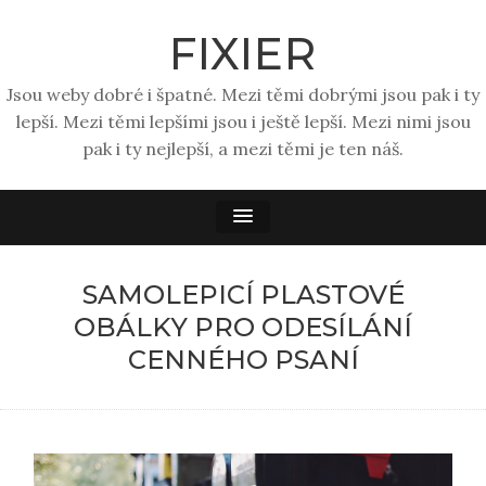
FIXIER
Jsou weby dobré i špatné. Mezi těmi dobrými jsou pak i ty
lepší. Mezi těmi lepšími jsou i ještě lepší. Mezi nimi jsou
pak i ty nejlepší, a mezi těmi je ten náš.
SAMOLEPICÍ PLASTOVÉ
OBÁLKY PRO ODESÍLÁNÍ
CENNÉHO PSANÍ