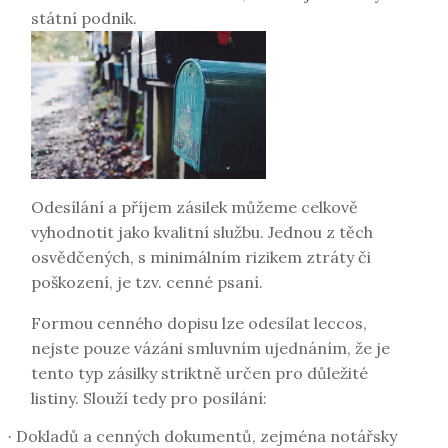
státní podnik.
Odesílání a příjem zásilek můžeme celkově
vyhodnotit jako kvalitní službu. Jednou z těch
osvědčených, s minimálním rizikem ztráty či
poškození, je tzv. cenné psaní.
Formou cenného dopisu lze odesílat leccos,
nejste pouze vázáni smluvním ujednáním, že je
tento typ zásilky striktně určen pro důležité
listiny. Slouží tedy pro posílání:
Dokladů a cenných dokumentů, zejména notářsky
·