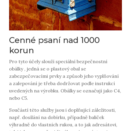
Cenné psaní nad 1000
korun
Pro tyto účely slouží speciální bezpečnostní
obálky
, jedná se o plastový obal se
zabezpečovacími prvky a způsob jeho vyplňování
a zalepování je třeba dodržovat podle instrukcí
uvedených na výrobku. Obálky se označují jako C4,
nebo C5.
Součástí této služby jsou i doplňující záležitosti,
např. dosílání na dobírku, případně baliček
výhradně do vlastních rukou, a to jak adresátovi,