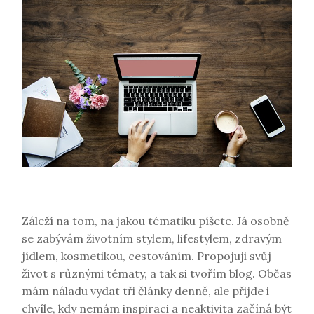
Záleží na tom, na jakou tématiku píšete. Já osobně
se zabývám životním stylem, lifestylem, zdravým
jídlem, kosmetikou, cestováním. Propojuji svůj
život s různými tématy, a tak si tvořím blog. Občas
mám náladu vydat tři články denně, ale přijde i
chvíle, kdy nemám inspiraci a neaktivita začíná být