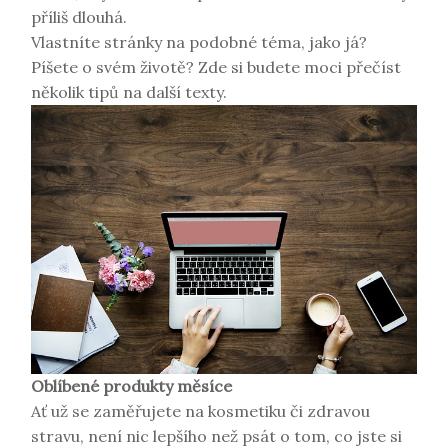
příliš dlouhá.
Vlastníte stránky na podobné téma, jako já?
Píšete o svém životě? Zde si budete moci přečíst
několik tipů na další texty.
Oblíbené produkty měsíce
Ať už se zaměřujete na kosmetiku či zdravou
stravu, není nic lepšího než psát o tom, co jste si