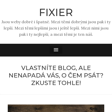
FIXIER
Jsou weby dobré i špatné. Mezi těmi dobrými jsou pak i ty
lepší. Mezi těmi lepšími jsou i ještě lepší. Mezi nimi jsou
pak i ty nejlepší, a mezi těmi je ten náš.
VLASTNÍTE BLOG, ALE
NENAPADÁ VÁS, O ČEM PSÁT?
ZKUSTE TOHLE!